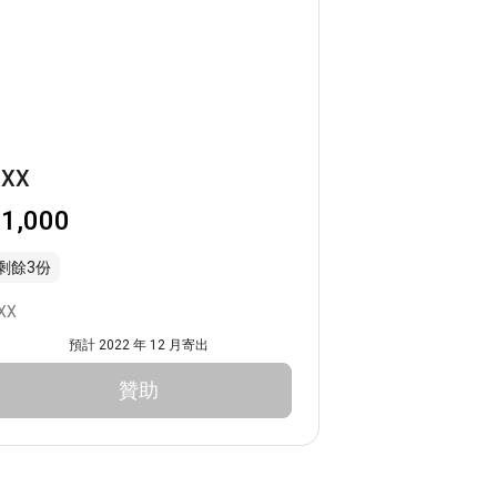
XXX
$1,000
剩餘3份
XX
預計 2022 年 12 月寄出
贊助