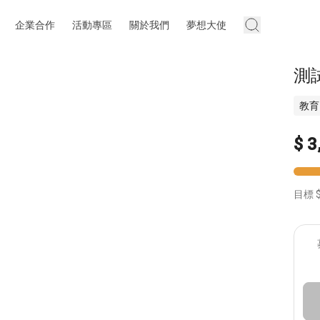
企業合作
活動專區
關於我們
夢想大使
測
教育
$ 3
目標 $