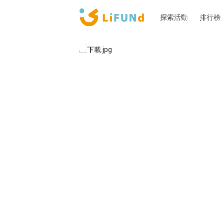
探索活動
排行榜
Lifund