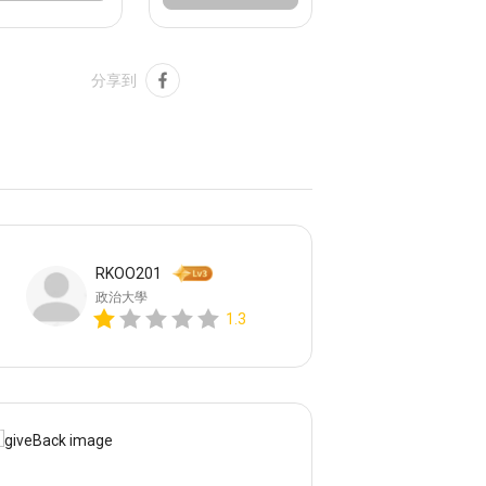
分享到
RKOO201
政治大學
1.3